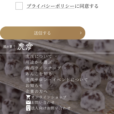
プライバシーポリシー
に同意する
虎彦について
用途から選ぶ
商品ラインナップ
あんこを知る
虎彦サロン・イベントについて
お知らせ
企業の方へ
オンラインショップ
お問い合わせ
法人向けお問い合わせ